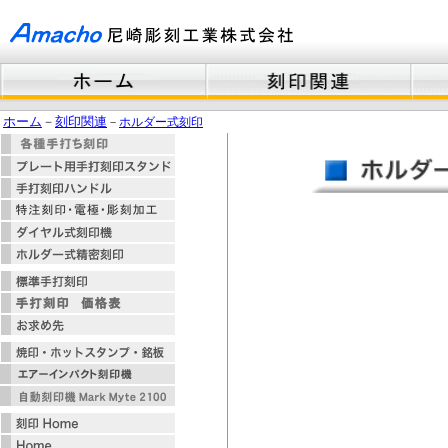
ホーム
－
刻印関連
－
ホルダー式刻印