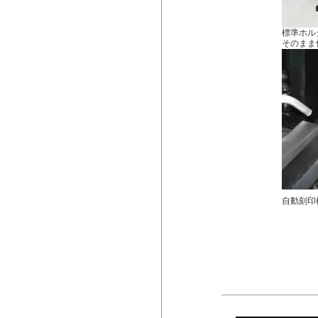
標準ホル
そのまま
自動刻印