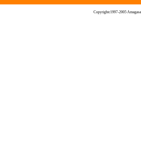
Copyrightc1997-2005 Amagasaki 