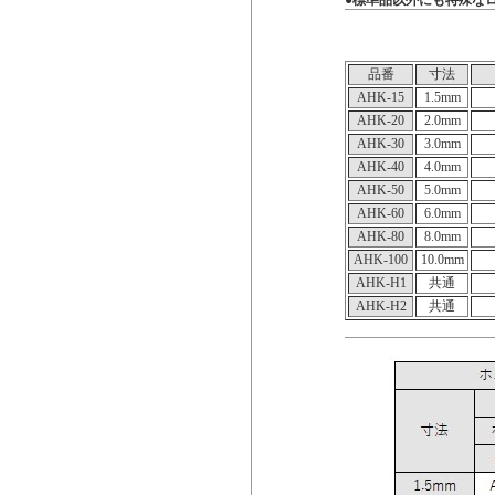
●
標準品以外にも特殊な
品番
寸法
AHK-15
1.5mm
AHK-20
2.0mm
AHK-30
3.0mm
AHK-40
4.0mm
AHK-50
5.0mm
AHK-60
6.0mm
AHK-80
8.0mm
AHK-100
10.0mm
AHK-H1
共通
AHK-H2
共通