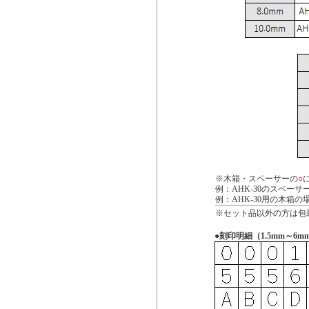
※木箱・スペーサーの
○
例：AHK-30のスペーサー
例：AHK-30用の木箱の場
※セット品以外の方は包
●刻印明細（1.5mm～6m