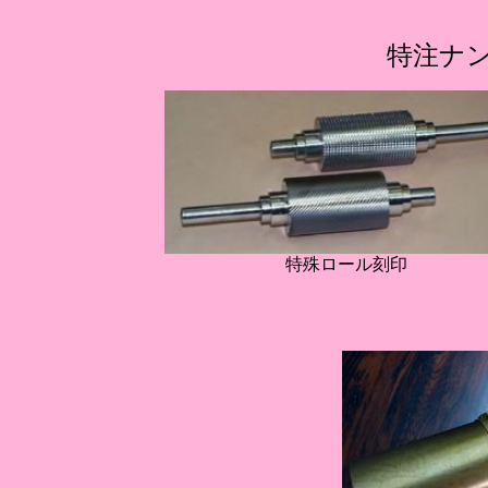
特注ナ
特殊ロール刻印