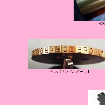
特
ナンバリングホイール I